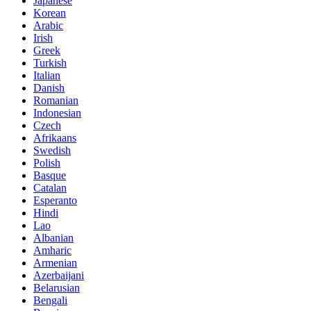
Japanese
Korean
Arabic
Irish
Greek
Turkish
Italian
Danish
Romanian
Indonesian
Czech
Afrikaans
Swedish
Polish
Basque
Catalan
Esperanto
Hindi
Lao
Albanian
Amharic
Armenian
Azerbaijani
Belarusian
Bengali