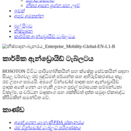
සහාය සේවාව
නිතර අසන ප්‍රශ්න සහ උදව්
පුවත්
අපව අමතන්න
මුල් පිටුව
නිෂ්පාදන
කාර්මික ඇන්ඩ්‍රොයිඩ් ටැබ්ලටය
කාර්මික ඇන්ඩ්‍රොයිඩ් ටැබ්ලටය
HOSOTON විවිධ පාරිභෝගිකයින් සහ ක්ෂේත්‍ර සේවකයින් සඳහා
සියලු වර්ගවල රළු බුද්ධිමත් පර්යන්ත සහ අභිරුචිකරණය කළ
රළු උපාංග සපයයි. අපගේ වින්ඩෝස් පාදක සහ ඇන්ඩ්‍රොයිඩ්
පාදක අතේ ගෙන යා හැකි උපාංග පුළුල් පරාසයක සම්බන්ධතා
විකල්ප, සංවර්ධන මෘදුකාංග සහ ශක්තිමත් දත්ත සමුදා ඒකාබද්ධ
කිරීමකින් සමන්විත වේ.
කාණ්ඩ
අතේ ගෙන යා හැකි PDA ස්කෑනරය
රළු වින්ඩෝස් ටැබ්ලට් පරිගණකය