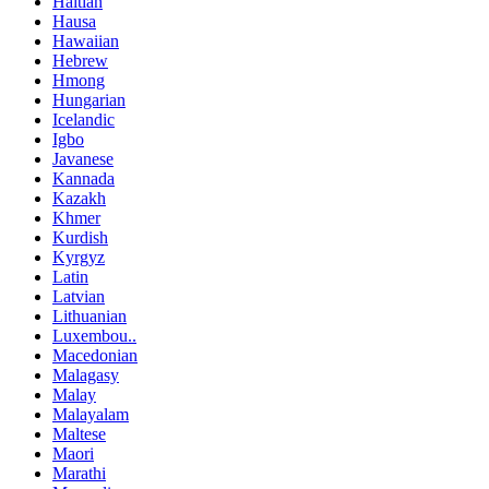
Haitian
Hausa
Hawaiian
Hebrew
Hmong
Hungarian
Icelandic
Igbo
Javanese
Kannada
Kazakh
Khmer
Kurdish
Kyrgyz
Latin
Latvian
Lithuanian
Luxembou..
Macedonian
Malagasy
Malay
Malayalam
Maltese
Maori
Marathi