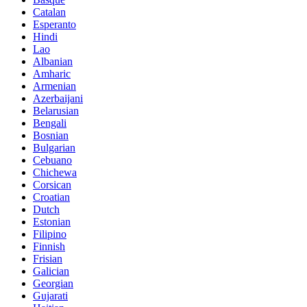
Catalan
Esperanto
Hindi
Lao
Albanian
Amharic
Armenian
Azerbaijani
Belarusian
Bengali
Bosnian
Bulgarian
Cebuano
Chichewa
Corsican
Croatian
Dutch
Estonian
Filipino
Finnish
Frisian
Galician
Georgian
Gujarati