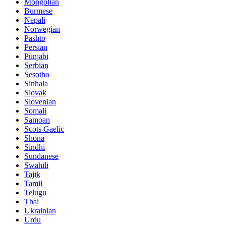
Mongolian
Burmese
Nepali
Norwegian
Pashto
Persian
Punjabi
Serbian
Sesotho
Sinhala
Slovak
Slovenian
Somali
Samoan
Scots Gaelic
Shona
Sindhi
Sundanese
Swahili
Tajik
Tamil
Telugu
Thai
Ukrainian
Urdu