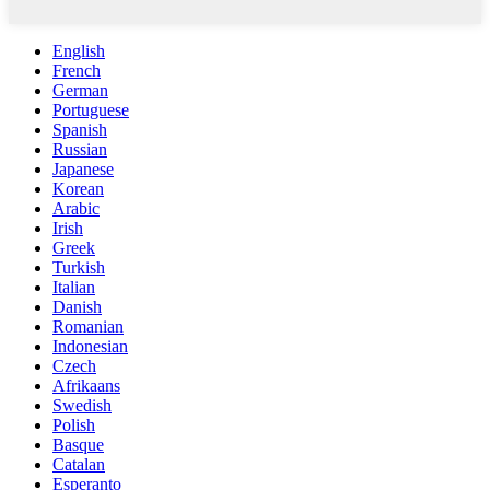
English
French
German
Portuguese
Spanish
Russian
Japanese
Korean
Arabic
Irish
Greek
Turkish
Italian
Danish
Romanian
Indonesian
Czech
Afrikaans
Swedish
Polish
Basque
Catalan
Esperanto