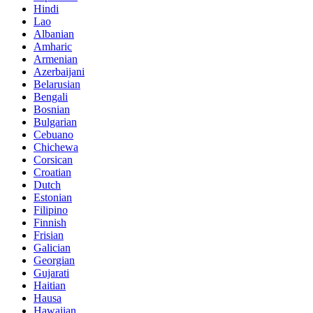
Hindi
Lao
Albanian
Amharic
Armenian
Azerbaijani
Belarusian
Bengali
Bosnian
Bulgarian
Cebuano
Chichewa
Corsican
Croatian
Dutch
Estonian
Filipino
Finnish
Frisian
Galician
Georgian
Gujarati
Haitian
Hausa
Hawaiian