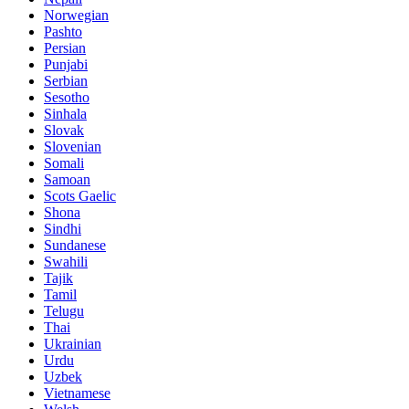
Norwegian
Pashto
Persian
Punjabi
Serbian
Sesotho
Sinhala
Slovak
Slovenian
Somali
Samoan
Scots Gaelic
Shona
Sindhi
Sundanese
Swahili
Tajik
Tamil
Telugu
Thai
Ukrainian
Urdu
Uzbek
Vietnamese