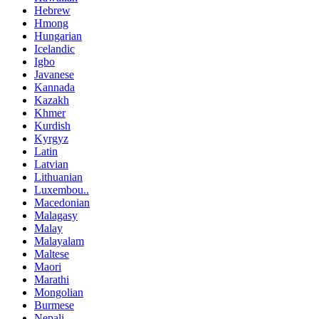
Hebrew
Hmong
Hungarian
Icelandic
Igbo
Javanese
Kannada
Kazakh
Khmer
Kurdish
Kyrgyz
Latin
Latvian
Lithuanian
Luxembou..
Macedonian
Malagasy
Malay
Malayalam
Maltese
Maori
Marathi
Mongolian
Burmese
Nepali