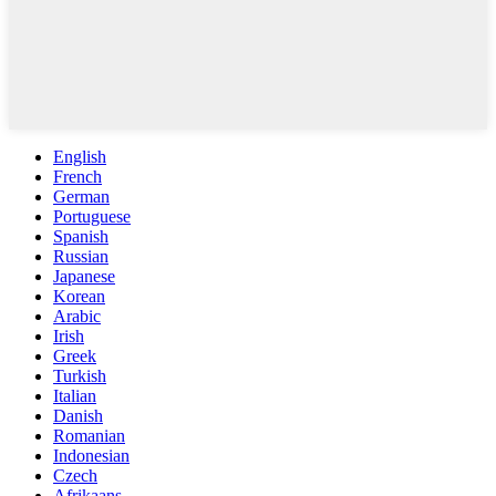
English
French
German
Portuguese
Spanish
Russian
Japanese
Korean
Arabic
Irish
Greek
Turkish
Italian
Danish
Romanian
Indonesian
Czech
Afrikaans