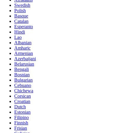
Swedish
Polish
Basque
Catalan
Esperanto
Hindi
Lao
Albanian
Amharic
Armenian
Azerbaijani
Belarusian
Bengali
Bosnian
Bulgarian
Cebuano
Chichewa
Corsican
Croatian
Dutch
Estonian
Filipino
Finnish
Frisian