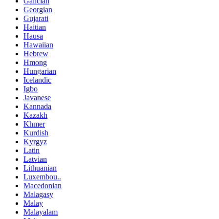
Galician
Georgian
Gujarati
Haitian
Hausa
Hawaiian
Hebrew
Hmong
Hungarian
Icelandic
Igbo
Javanese
Kannada
Kazakh
Khmer
Kurdish
Kyrgyz
Latin
Latvian
Lithuanian
Luxembou..
Macedonian
Malagasy
Malay
Malayalam