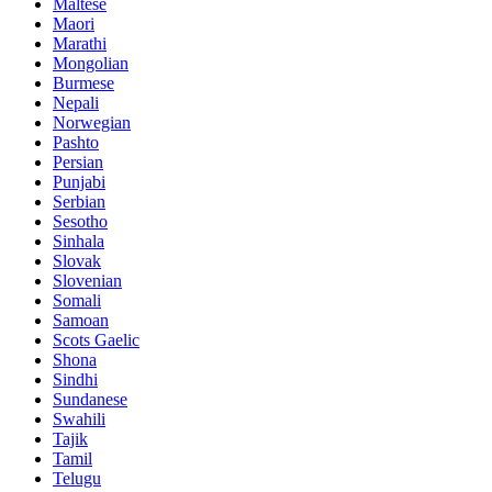
Maltese
Maori
Marathi
Mongolian
Burmese
Nepali
Norwegian
Pashto
Persian
Punjabi
Serbian
Sesotho
Sinhala
Slovak
Slovenian
Somali
Samoan
Scots Gaelic
Shona
Sindhi
Sundanese
Swahili
Tajik
Tamil
Telugu