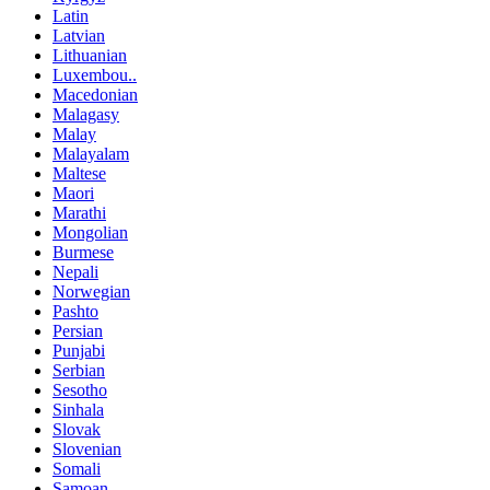
Latin
Latvian
Lithuanian
Luxembou..
Macedonian
Malagasy
Malay
Malayalam
Maltese
Maori
Marathi
Mongolian
Burmese
Nepali
Norwegian
Pashto
Persian
Punjabi
Serbian
Sesotho
Sinhala
Slovak
Slovenian
Somali
Samoan