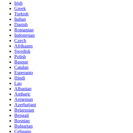
Irish
Greek
Turkish
Italian
Danish
Romanian
Indonesian
Czech
Afrikaans
Swedish
Polish
Basque
Catalan
Esperanto
Hindi
Lao
Albanian
Amharic
Armenian
Azerbaijani
Belarusian
Bengali
Bosnian
Bulgarian
Cebuano